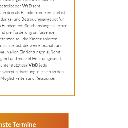
betreibt der
VfsD
acht
n drei als Familienzentren. Ziel ist
ildungs- und Betreuungsangebot für
ges Fundament für lebenslanges Lernen
 und die Förderung umfassender
tenzen soll die Kinder anleiten
sich selbst, die Gemeinschaft und
s in allen Einrichtungen äußerst
giert und mit viel Herz umgesetzt
 unterstützt der
VfsD
jede
chwerpunktsetzung, die sich an den
 Möglichkeiten und Ressourcen
hste Termine