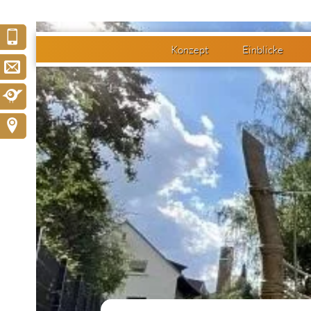
Konzept
Einblicke