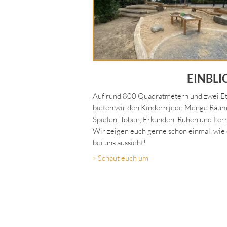
EINBLI
Auf rund 800 Quadratmetern und zwei E
bieten wir den Kindern jede Menge Rau
Spielen, Toben, Erkunden, Ruhen und Ler
Wir zeigen euch gerne schon einmal, wie 
bei uns aussieht!
» Schaut euch um