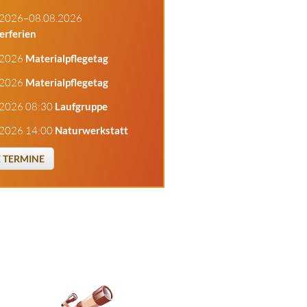
.2026–08.08.2026
rferien
.2026
Materialpflegetag
.2026
Materialpflegetag
.2026 08:30
Laufgruppe
.2026 14:00
Naturwerkstatt
E TERMINE